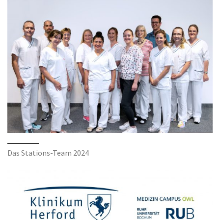
Das Stations-Team 2024