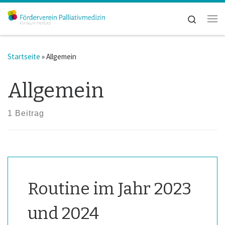
Zum Inhalt springen
Search
Me
Startseite
»
Allgemein
Allgemein
1 Beitrag
Routine im Jahr 2023
und 2024