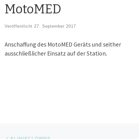
MotoMED
Veröffentlicht
27. September 2017
Anschaffung des MotoMED Geräts und seither
ausschließlicher Einsatz auf der Station.
Beitragsnavigation
Vorheriger Beitrag
KLINIKCLOWNS