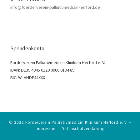
info@foerderverein-palliativmedizin-herford.de
Spendenkonto
Förderverein Palliativmedizin Klinikum Herford e. V.
IBAN: DE39 4945 0120 0000 0194 89
BIC: WLAHDE44XXX
© 2026
Förderverein Palliativmedizin Klinikum Herford e. V.
–
Impressum
–
Datenschutzerklärung